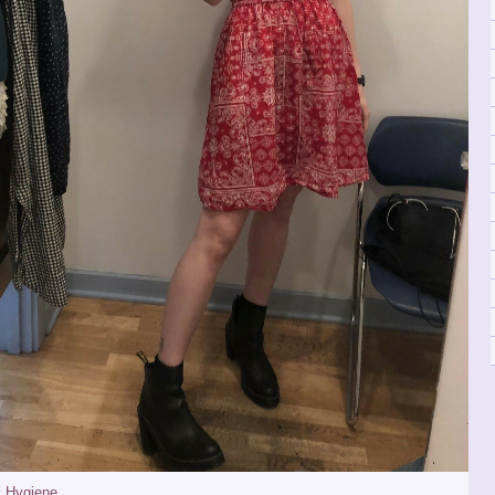
:
Hygiene