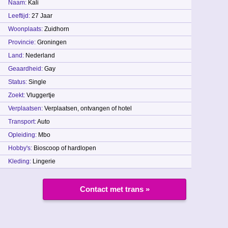
Naam:
Kali
Leeftijd:
27 Jaar
Woonplaats:
Zuidhorn
Provincie:
Groningen
Land:
Nederland
Geaardheid:
Gay
Status:
Single
Zoekt:
Vluggertje
Verplaatsen:
Verplaatsen, ontvangen of hotel
Transport:
Auto
Opleiding:
Mbo
Hobby's:
Bioscoop of hardlopen
Kleding:
Lingerie
Contact met trans »